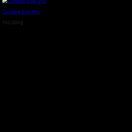
Content Egg Pro
150.000
₫