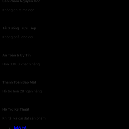
Sản Phẩm Nguyên Gốc
Không chứa mã độc
Tải Xuống Trực Tiếp
Không phải chờ đợi
An Toàn & Uy Tín
Hơn 3.000 khách hàng
Thanh Toán Bảo Mật
Hỗ trợ hơn 28 ngân hàng
Hỗ Trợ Kỹ Thuật
Khi tải và cài đặt sản phẩm
Mô tả