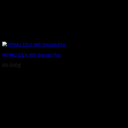
WPMU DEV WP Smush Pro
60.000
₫