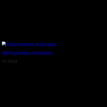
WooCommerce Notification
90.000
₫