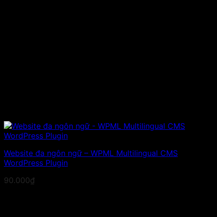
Website đa ngôn ngữ – WPML Multilingual CMS
WordPress Plugin
90.000
₫