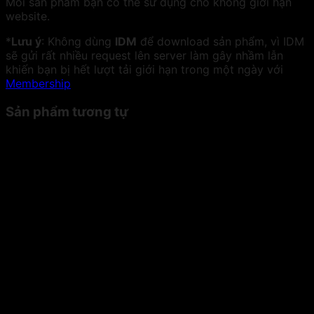
Mỗi sản phẩm bạn có thể sử dụng cho không giới hạn
website.
*
Lưu ý
: Không dùng
IDM
để download sản phẩm, vì IDM
sẽ gửi rất nhiều request lên server làm gây nhầm lẫn
khiến bạn bị hết lượt tải giới hạn trong một ngày với
Membership
Sản phẩm tương tự