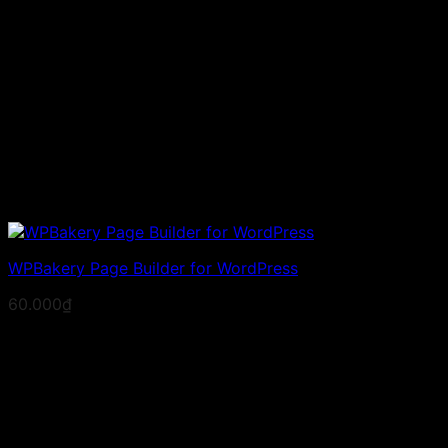
WPBakery Page Builder for WordPress
60.000
₫