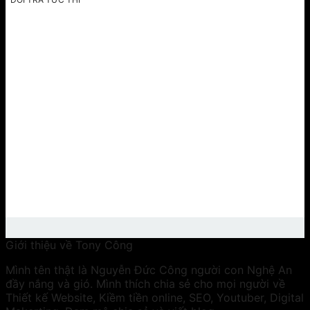
Giới thiệu về Tony Công
Mình tên thật là Nguyễn Đức Công người con Nghệ An
đầy nắng và gió. Mình thích chia sẻ cho mọi người về
Thiết kế Website, Kiềm tiền online, SEO, Youtuber, Digital