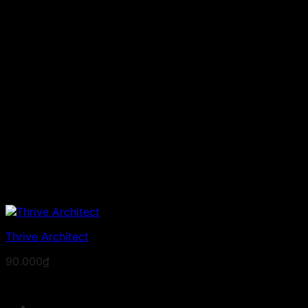
Thrive Architect
90.000
₫