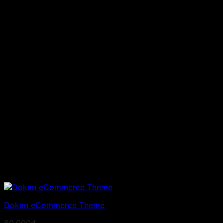
Dokan eCommerce Theme
60.000
₫