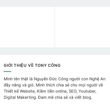
GIỚI THIỆU VỀ TONY CÔNG
Mình tên thật là Nguyễn Đức Công người con Nghệ An
đầy nắng và gió. Mình thích chia sẻ cho mọi người về
Thiết kế Website, Kiềm tiền online, SEO, Youtuber,
Digital Makerting. Đam mê chia sẻ và viết blog.