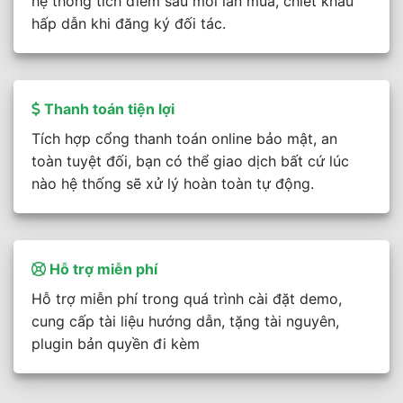
hệ thống tích điểm sau mỗi lần mua, chiết khấu
hấp dẫn khi đăng ký đối tác.
Thanh toán tiện lợi
Tích hợp cổng thanh toán online bảo mật, an
toàn tuyệt đối, bạn có thể giao dịch bất cứ lúc
nào hệ thống sẽ xử lý hoàn toàn tự động.
Hỗ trợ miễn phí
Hỗ trợ miễn phí trong quá trình cài đặt demo,
cung cấp tài liệu hướng dẫn, tặng tài nguyên,
plugin bản quyền đi kèm