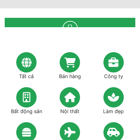
Tất cả
Bán hàng
Công ty
Bất động sản
Nội thất
Làm đẹp