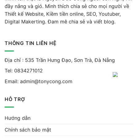
đầy nắng và gió. Mình thích chia sẻ cho mọi người về
Thiết kế Website, Kiềm tiền online, SEO, Youtuber,
Digital Makerting. Đam mê chia sẻ và viết blog.
THÔNG TIN LIÊN HỆ
Địa chỉ : 535 Trần Hưng Đạo, Sơn Trà, Đà Nẵng
Tel:
0834271012
Email:
admin@tonycong.com
HỖ TRỢ
Hướng dẫn
Chính sách bảo mật