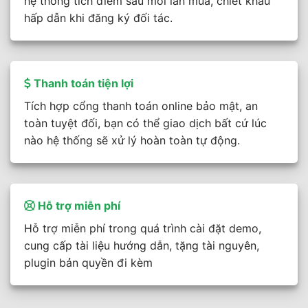
hệ thống tích điểm sau mỗi lần mua, chiết khấu
hấp dẫn khi đăng ký đối tác.
Thanh toán tiện lợi
Tích hợp cổng thanh toán online bảo mật, an
toàn tuyệt đối, bạn có thể giao dịch bất cứ lúc
nào hệ thống sẽ xử lý hoàn toàn tự động.
Hỗ trợ miễn phí
Hỗ trợ miễn phí trong quá trình cài đặt demo,
cung cấp tài liệu hướng dẫn, tặng tài nguyên,
plugin bản quyền đi kèm