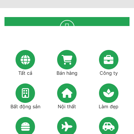
Tất cả
Bán hàng
Công ty
Bất động sản
Nội thất
Làm đẹp