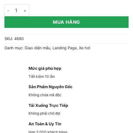
Giao Diện Website Dịch Vụ Taxi 02 số lượng
MUA HÀNG
SKU:
4680
Danh mục:
Giao diện mẫu
,
Landing Page
,
Xe hơi
Mức giá phù hợp
Tiết kiệm 10 lần
Sản Phẩm Nguyên Gốc
Không chứa mã độc
Tải Xuống Trực Tiếp
Không phải chờ đợi
An Toàn & Uy Tín
Hơn 3.000 khách hàng