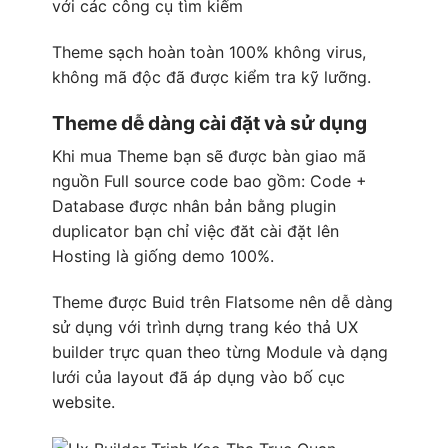
với các công cụ tìm kiếm
Theme sạch hoàn toàn 100% không virus,
không mã độc đã được kiểm tra kỹ lưỡng.
Theme dễ dàng cài đặt và sử dụng
Khi mua Theme bạn sẽ được bàn giao mã
nguồn Full source code bao gồm: Code +
Database được nhân bản bằng plugin
duplicator bạn chỉ việc đăt cài đặt lên
Hosting là giống demo 100%.
Theme được Buid trên
Flatsome
nên dễ dàng
sử dụng với trình dựng trang kéo thả
UX
builder
trực quan theo từng Module và dạng
lưới của layout đã áp dụng vào bố cục
website.