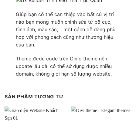
Giúp bạn có thể can thiệp vào bất cứ vị trí
nào bạn mong muốn chỉnh sửa từ bố cục,
hình ảnh, màu sắc,… một cách dễ dàng phù
hợp với phong cách cũng như thương hiệu
của bạn.
Theme được code trên Child theme nên
update lâu dài có thể sử dụng được nhiều
domain, không giới hạn số lượng website.
SẢN PHẨM TƯƠNG TỰ