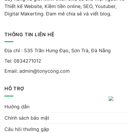
Thiết kế Website, Kiềm tiền online, SEO, Youtuber,
Digital Makerting. Đam mê chia sẻ và viết blog.
THÔNG TIN LIÊN HỆ
Địa chỉ : 535 Trần Hưng Đạo, Sơn Trà, Đà Nẵng
Tel:
0834271012
Email:
admin@tonycong.com
HỖ TRỢ
Hướng dẫn
Chính sách bảo mật
Câu hỏi thường gặp