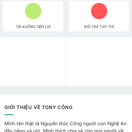
TẢI XUỐNG TIỆN LỢI
ĐỔI TRẢ TỨC THÌ
GIỚI THIỆU VỀ TONY CÔNG
Mình tên thật là Nguyễn Đức Công người con Nghệ An
đầy nắng và gió. Mình thích chia sẻ cho mọi người về