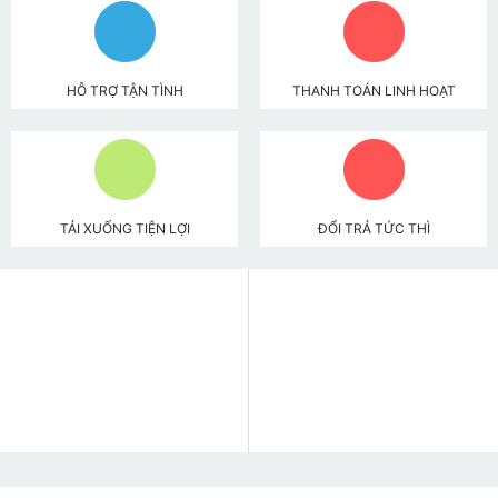
HỖ TRỢ TẬN TÌNH
THANH TOÁN LINH HOẠT
TẢI XUỐNG TIỆN LỢI
ĐỔI TRẢ TỨC THÌ