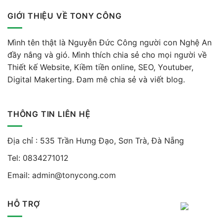
GIỚI THIỆU VỀ TONY CÔNG
Mình tên thật là Nguyễn Đức Công người con Nghệ An
đầy nắng và gió. Mình thích chia sẻ cho mọi người về
Thiết kế Website, Kiềm tiền online, SEO, Youtuber,
Digital Makerting. Đam mê chia sẻ và viết blog.
THÔNG TIN LIÊN HỆ
Địa chỉ : 535 Trần Hưng Đạo, Sơn Trà, Đà Nẵng
Tel:
0834271012
Email:
admin@tonycong.com
HỖ TRỢ