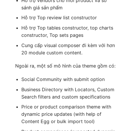
Hỗ trợ vendors cho mỗi product và so
sánh giá sản phẩm
Hỗ trợ Top review list constructor
Hỗ trợ Top tables constructor, top charts
constructor, Top sets pages
Cung cấp visual composer đi kèm với hơn
20 module custom content.
Ngoài ra, một số mô hình của theme gồm có:
Social Community with submit option
Business Directory with Locators, Custom
Search filters and custom specifications
Price or product comparison theme with
dynamic price updates (with help of
Content Egg or bulk import tool)