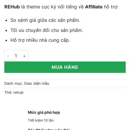
REHub
là theme cực kỳ nổi tiếng về
Affiliate
hỗ trợ:
So sánh giá giữa các sản phẩm.
Tối ưu chuyển đổi cho sản phẩm.
Hỗ trợ nhiều nhà cung cấp.
REHub – Price Comparison, Affiliate Marketing số lượng
MUA HÀNG
Danh mục:
Giao diện mẫu
Thẻ:
rehub
Mức giá phù hợp
Tiết kiệm 10 lần