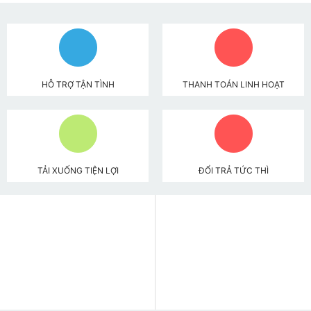
HỖ TRỢ TẬN TÌNH
THANH TOÁN LINH HOẠT
TẢI XUỐNG TIỆN LỢI
ĐỔI TRẢ TỨC THÌ