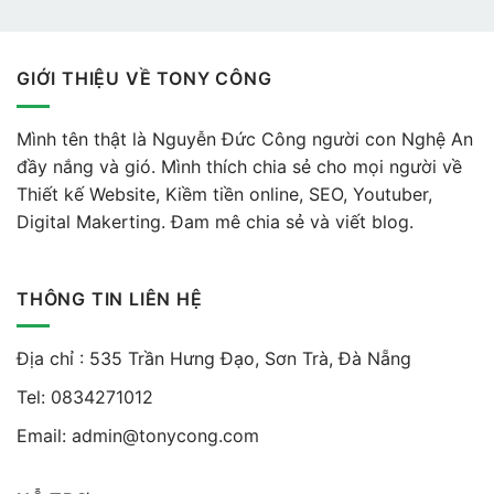
GIỚI THIỆU VỀ TONY CÔNG
Mình tên thật là Nguyễn Đức Công người con Nghệ An
đầy nắng và gió. Mình thích chia sẻ cho mọi người về
Thiết kế Website, Kiềm tiền online, SEO, Youtuber,
Digital Makerting. Đam mê chia sẻ và viết blog.
THÔNG TIN LIÊN HỆ
Địa chỉ : 535 Trần Hưng Đạo, Sơn Trà, Đà Nẵng
Tel:
0834271012
Email:
admin@tonycong.com