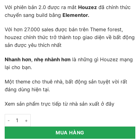
Với phiên bản 2.0 được ra mắt
Houzez
đã chính thức
chuyển sang build bằng
Elementor.
Với hơn 27.000 sales được bán trên Theme forest,
houzez chính thức trở thành top giao diện về bất động
sản được yêu thích nhất
Nhanh hơn
,
nhẹ nhành hơn
là những gì Houzez mạng
lại cho bạn.
Một theme cho thuê nhà, bất động sản tuyệt vời rất
đáng dùng hiện tại.
Xem sản phẩm trực tiếp từ nhà sản xuất
ở đây
Houzez- Real Estate WordPress Theme số lượng
MUA HÀNG