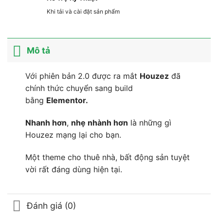
Khi tải và cài đặt sản phẩm
Mô tả
Với phiên bản 2.0 được ra mắt
Houzez
đã
chính thức chuyển sang build
bằng
Elementor.
Nhanh hơn
,
nhẹ nhành hơn
là những gì
Houzez mạng lại cho bạn.
Một theme cho thuê nhà, bất động sản tuyệt
vời rất đáng dùng hiện tại.
Đánh giá (0)