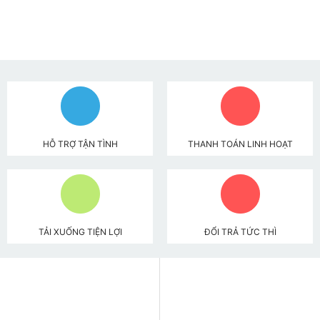
HỖ TRỢ TẬN TÌNH
THANH TOÁN LINH HOẠT
TẢI XUỐNG TIỆN LỢI
ĐỔI TRẢ TỨC THÌ