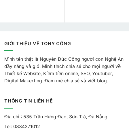
GIỚI THIỆU VỀ TONY CÔNG
Mình tên thật là Nguyễn Đức Công người con Nghệ An
đầy nắng và gió. Mình thích chia sẻ cho mọi người về
Thiết kế Website, Kiềm tiền online, SEO, Youtuber,
Digital Makerting. Đam mê chia sẻ và viết blog.
THÔNG TIN LIÊN HỆ
Địa chỉ : 535 Trần Hưng Đạo, Sơn Trà, Đà Nẵng
Tel:
0834271012