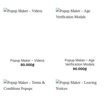
Popup Maker – Age
Popup Maker – Videos
Verification Modals
90.000
₫
90.000
₫