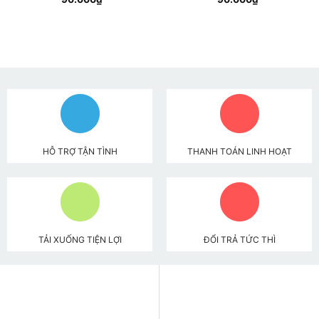
HỖ TRỢ TẬN TÌNH
THANH TOÁN LINH HOẠT
TẢI XUỐNG TIỆN LỢI
ĐỔI TRẢ TỨC THÌ