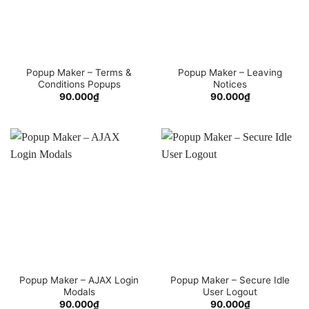
Popup Maker – Terms &
Popup Maker – Leaving
Conditions Popups
Notices
90.000
₫
90.000
₫
Popup Maker – AJAX Login
Popup Maker – Secure Idle
Modals
User Logout
90.000
₫
90.000
₫