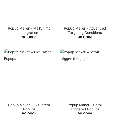
Popup Maker – MailChimp
Popup Maker – Advanced
Integration
Targeting Conditions
90.000
₫
90.000
₫
Popup Maker – Exit Intent
Popup Maker – Scroll
Popups
Triggered Popups
90.000
₫
90.000
₫