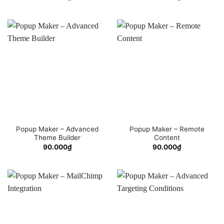
Popup Maker – Advanced
Popup Maker – Remote
Theme Builder
Content
90.000
₫
90.000
₫