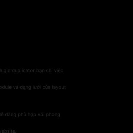
gin duplicator bạn chỉ việc
dule và dạng lưới của layout
 dễ dàng phù hợp với phong
ebsite.