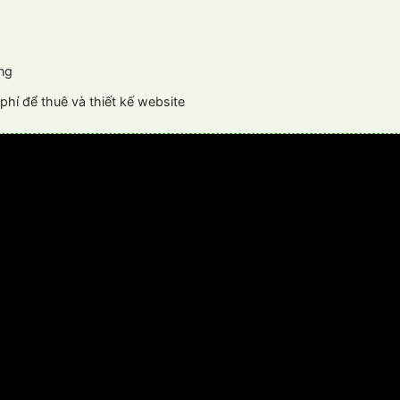
ng
phí để thuê và thiết kế website