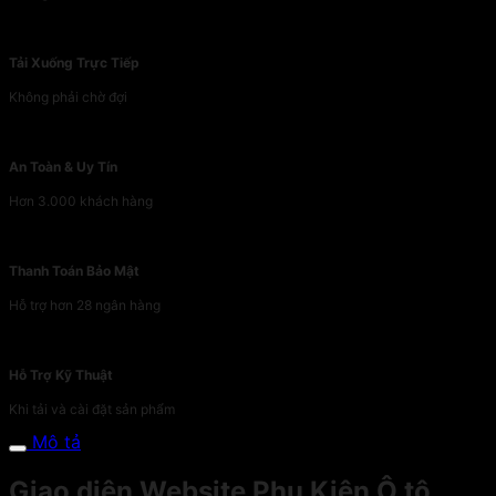
Tải Xuống Trực Tiếp
Không phải chờ đợi
An Toàn & Uy Tín
Hơn 3.000 khách hàng
Thanh Toán Bảo Mật
Hỗ trợ hơn 28 ngân hàng
Hỗ Trợ Kỹ Thuật
Khi tải và cài đặt sản phẩm
Mô tả
Giao diện Website Phụ Kiện Ô tô