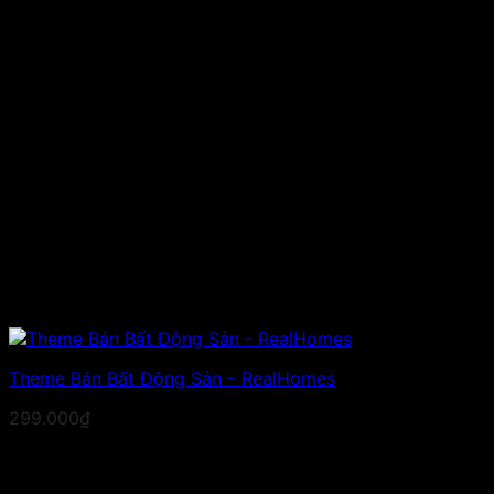
Theme Bán Bất Động Sản – RealHomes
299.000
₫