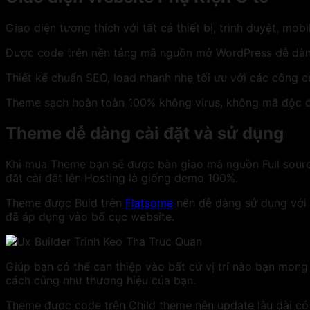
Giao diện tương thích với tất cả thiết bị, trình duyệt, mob
Được code trên nền tảng mã nguồn mở WordPress dễ dà
Thiết kế chuẩn SEO, load nhanh nhẹ tối ưu với các công c
Theme sạch hoàn toàn 100% không virus, không mã độc đ
Theme dễ dàng cài đặt và sử dụng
Khi mua Theme bạn sẽ được bàn giao mã nguồn Full sour
đăt cài đặt lên Hosting là giống demo 100%.
Theme được Buid trên
Flatsome
nên dễ dàng sử dụng với 
đã áp dụng vào bố cục website.
Giúp bạn có thể can thiệp vào bất cứ vị trí nào bạn mon
cách cũng như thương hiệu của bạn.
Theme được code trên Child theme nên update lâu dài có 