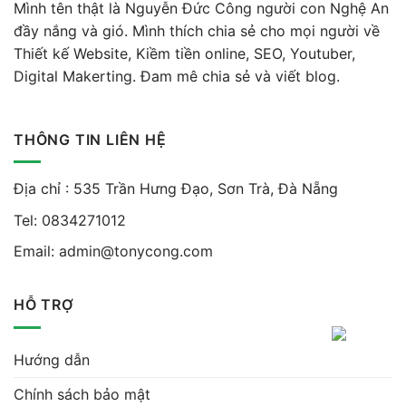
Mình tên thật là Nguyễn Đức Công người con Nghệ An
đầy nắng và gió. Mình thích chia sẻ cho mọi người về
Thiết kế Website, Kiềm tiền online, SEO, Youtuber,
Digital Makerting. Đam mê chia sẻ và viết blog.
THÔNG TIN LIÊN HỆ
Địa chỉ : 535 Trần Hưng Đạo, Sơn Trà, Đà Nẵng
Tel:
0834271012
Email:
admin@tonycong.com
HỖ TRỢ
Hướng dẫn
Chính sách bảo mật