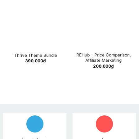
REHub – Price Comparison,
Thrive Theme Bundle
Affiliate Marketing
390.000
₫
200.000
₫