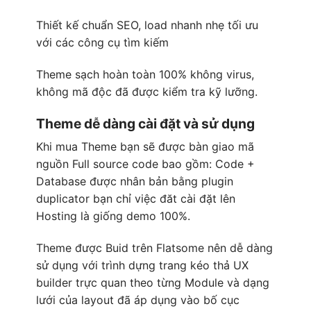
Thiết kế chuẩn SEO, load nhanh nhẹ tối ưu
với các công cụ tìm kiếm
Theme sạch hoàn toàn 100% không virus,
không mã độc đã được kiểm tra kỹ lưỡng.
Theme dễ dàng cài đặt và sử dụng
Khi mua Theme bạn sẽ được bàn giao mã
nguồn Full source code bao gồm: Code +
Database được nhân bản bằng plugin
duplicator bạn chỉ việc đăt cài đặt lên
Hosting là giống demo 100%.
Theme được Buid trên
Flatsome
nên dễ dàng
sử dụng với trình dựng trang kéo thả
UX
builder
trực quan theo từng Module và dạng
lưới của layout đã áp dụng vào bố cục