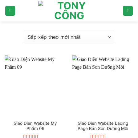
Bỏ
qua
nội
dung
Giao Diện Website Mỹ
Giao Diện Website Lading
Phẩm 09
Page Bán Son Dưỡng Môi