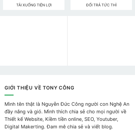
TẢI XUỐNG TIỆN LỢI
ĐỔI TRẢ TỨC THÌ
GIỚI THIỆU VỀ TONY CÔNG
Mình tên thật là Nguyễn Đức Công người con Nghệ An
đầy nắng và gió. Mình thích chia sẻ cho mọi người về
Thiết kế Website, Kiềm tiền online, SEO, Youtuber,
Digital Makerting. Đam mê chia sẻ và viết blog.