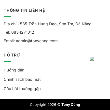
THÔNG TIN LIÊN HỆ
Địa chỉ : 535 Trần Hưng Đạo, Sơn Trà, Đà Nẵng
Tel:
0834271012
Email:
admin@tonycong.com
HỖ TRỢ
Hướng dẫn
Chính sách bảo mật
Câu hỏi thường gặp
Copyright 2026 ©
Tony Công