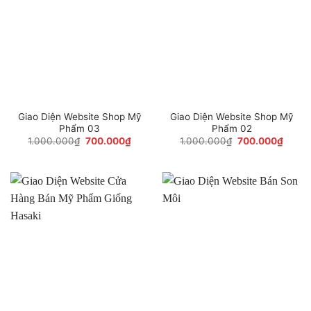
Giao Diện Website Shop Mỹ
Giao Diện Website Shop Mỹ
Phẩm 03
Phẩm 02
Giá
Giá
Giá
Giá
1.000.000
₫
700.000
₫
1.000.000
₫
700.000
₫
gốc
hiện
gốc
hiện
là:
tại
là:
tại
1.000.000₫.
là:
1.000.000₫.
là:
700.000₫.
700.0