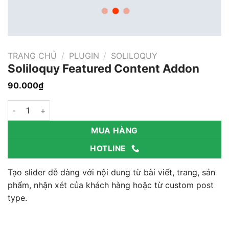
TRANG CHỦ
/
PLUGIN
/
SOLILOQUY
Soliloquy Featured Content Addon
90.000
₫
Soliloquy Featured Content Addon số lượng
MUA HÀNG
HOTLINE
Tạo slider dễ dàng với nội dung từ bài viết, trang, sản
phẩm, nhận xét của khách hàng hoặc từ custom post
type.