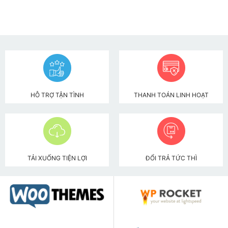
HỖ TRỢ TẬN TÌNH
THANH TOÁN LINH HOẠT
TẢI XUỐNG TIỆN LỢI
ĐỔI TRẢ TỨC THÌ