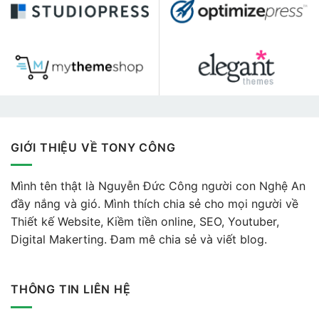
GIỚI THIỆU VỀ TONY CÔNG
Mình tên thật là Nguyễn Đức Công người con Nghệ An
đầy nắng và gió. Mình thích chia sẻ cho mọi người về
Thiết kế Website, Kiềm tiền online, SEO, Youtuber,
Digital Makerting. Đam mê chia sẻ và viết blog.
THÔNG TIN LIÊN HỆ