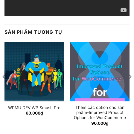
SẢN PHẨM TƯƠNG TỰ
Thêm các option cho sản
WPMU DEV WP Smush Pro
phẩm-Improved Product
60.000
₫
Options for WooCommerce
90.000
₫