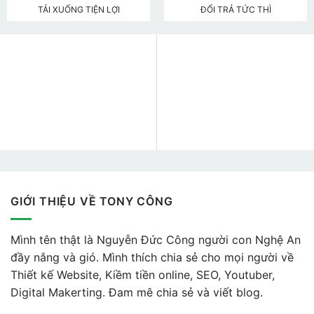
TẢI XUỐNG TIỆN LỢI
ĐỔI TRẢ TỨC THÌ
GIỚI THIỆU VỀ TONY CÔNG
Mình tên thật là Nguyễn Đức Công người con Nghệ An
đầy nắng và gió. Mình thích chia sẻ cho mọi người về
Thiết kế Website, Kiềm tiền online, SEO, Youtuber,
Digital Makerting. Đam mê chia sẻ và viết blog.