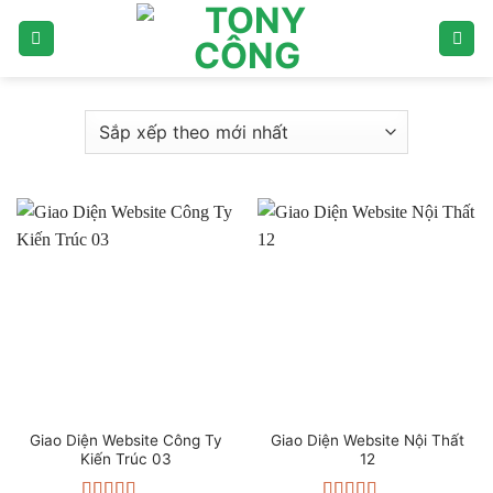
Bỏ
qua
nội
dung
Giao Diện Website Công Ty
Giao Diện Website Nội Thất
Kiến Trúc 03
12