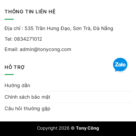
THÔNG TIN LIÊN HỆ
Địa chỉ : 535 Trần Hưng Đạo, Sơn Trà, Đà Nẵng
Tel:
0834271012
Email:
admin@tonycong.com
HỖ TRỢ
Hướng dẫn
Chính sách bảo mật
Câu hỏi thường gặp
Copyright 2026 ©
Tony Công