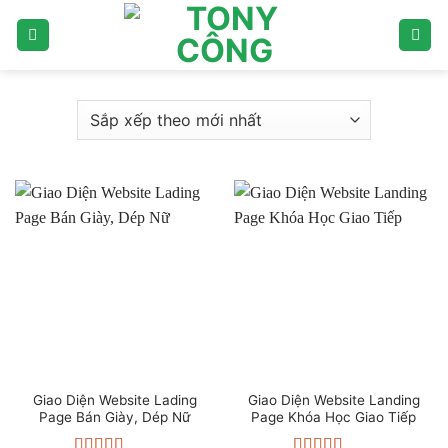
Bỏ
qua
nội
dung
Giao Diện Website Lading
Giao Diện Website Landing
Page Bán Giày, Dép Nữ
Page Khóa Học Giao Tiếp