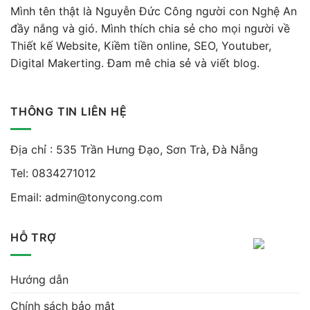
Mình tên thật là Nguyễn Đức Công người con Nghệ An
đầy nắng và gió. Mình thích chia sẻ cho mọi người về
Thiết kế Website, Kiềm tiền online, SEO, Youtuber,
Digital Makerting. Đam mê chia sẻ và viết blog.
THÔNG TIN LIÊN HỆ
Địa chỉ : 535 Trần Hưng Đạo, Sơn Trà, Đà Nẵng
Tel:
0834271012
Email:
admin@tonycong.com
HỖ TRỢ
Hướng dẫn
Chính sách bảo mật