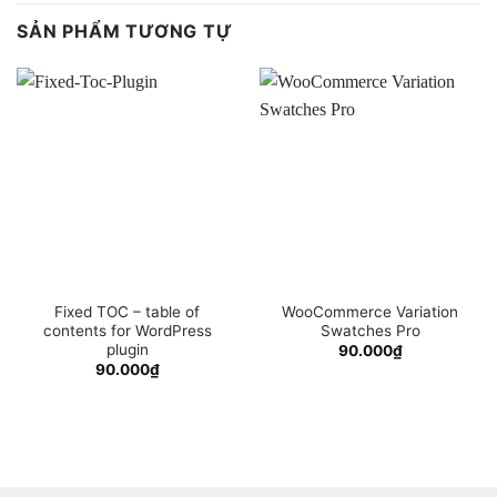
SẢN PHẨM TƯƠNG TỰ
Fixed TOC – table of
WooCommerce Variation
contents for WordPress
Swatches Pro
plugin
90.000
₫
90.000
₫