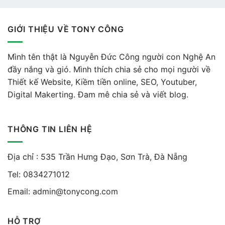
GIỚI THIỆU VỀ TONY CÔNG
Mình tên thật là Nguyễn Đức Công người con Nghệ An
đầy nắng và gió. Mình thích chia sẻ cho mọi người về
Thiết kế Website, Kiềm tiền online, SEO, Youtuber,
Digital Makerting. Đam mê chia sẻ và viết blog.
THÔNG TIN LIÊN HỆ
Địa chỉ : 535 Trần Hưng Đạo, Sơn Trà, Đà Nẵng
Tel:
0834271012
Email:
admin@tonycong.com
HỖ TRỢ