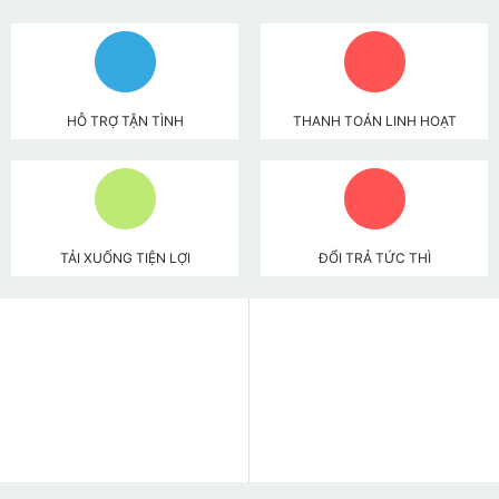
HỖ TRỢ TẬN TÌNH
THANH TOÁN LINH HOẠT
TẢI XUỐNG TIỆN LỢI
ĐỔI TRẢ TỨC THÌ