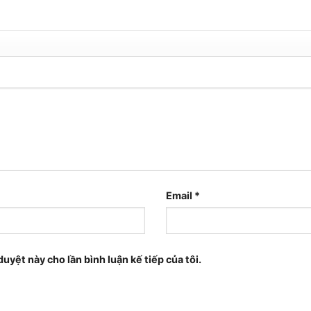
Email
*
duyệt này cho lần bình luận kế tiếp của tôi.