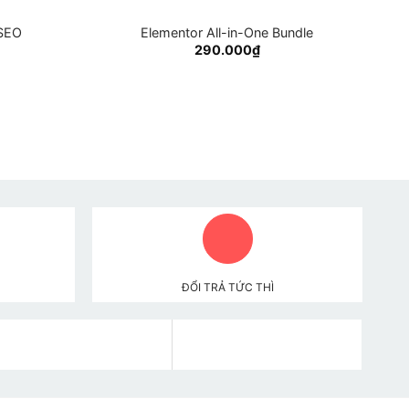
SEO
Elementor All-in-One Bundle
290.000
₫
ĐỔI TRẢ TỨC THÌ