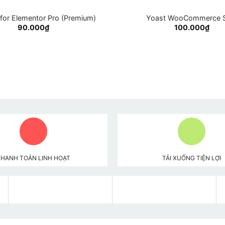
for Elementor Pro (Premium)
Yoast WooCommerce 
90.000
₫
100.000
₫
THANH TOÁN LINH HOẠT
TẢI XUỐNG TIỆN LỢI