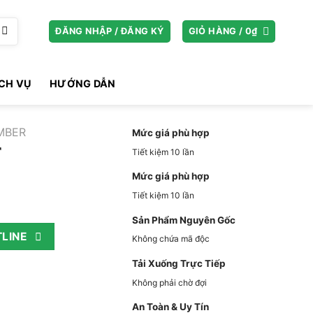
ĐĂNG NHẬP / ĐĂNG KÝ
GIỎ HÀNG /
0
₫
ỊCH VỤ
HƯỚNG DẪN
MBER
Mức giá phù hợp
r
Tiết kiệm 10 lần
Mức giá phù hợp
Tiết kiệm 10 lần
Sản Phẩm Nguyên Gốc
LINE
Không chứa mã độc
Tải Xuống Trực Tiếp
Không phải chờ đợi
An Toàn & Uy Tín