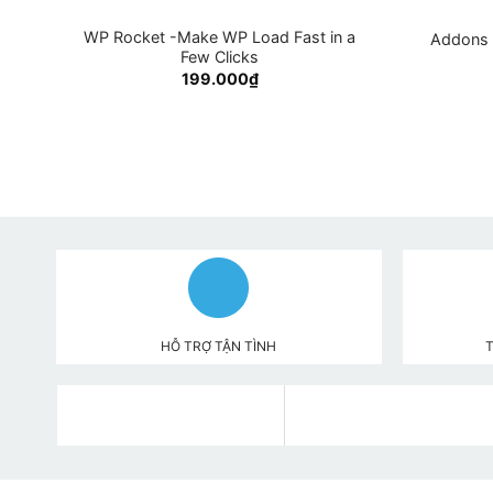
WP Rocket -Make WP Load Fast in a
Addons 
Few Clicks
199.000
₫
HỖ TRỢ TẬN TÌNH