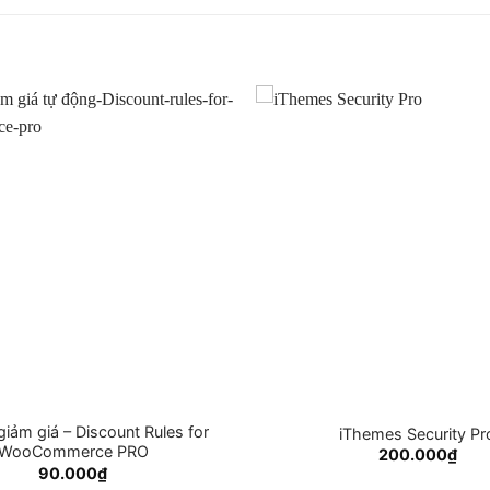
iảm giá – Discount Rules for
iThemes Security Pr
WooCommerce PRO
200.000
₫
90.000
₫