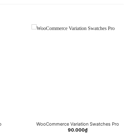
o
WooCommerce Variation Swatches Pro
90.000
₫