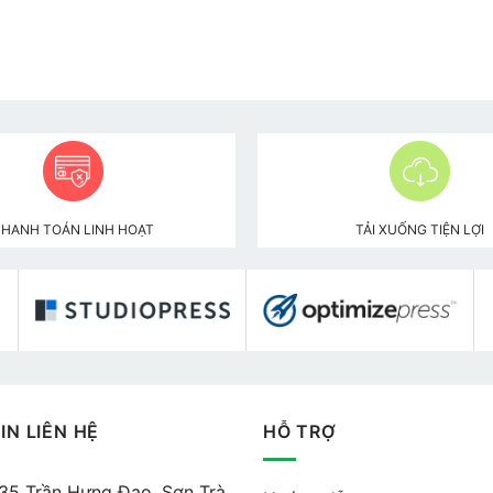
THANH TOÁN LINH HOẠT
TẢI XUỐNG TIỆN LỢI
IN LIÊN HỆ
HỖ TRỢ
535 Trần Hưng Đạo, Sơn Trà,