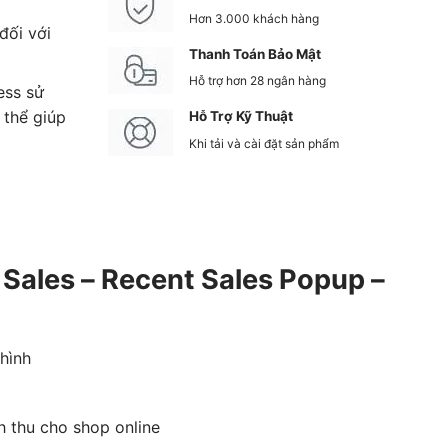
Hơn 3.000 khách hàng
đối với
Thanh Toán Bảo Mật
Hỗ trợ hơn 28 ngân hàng
ess sử
 thể giúp
Hỗ Trợ Kỹ Thuật
Khi tải và cài đặt sản phẩm
 Sales – Recent Sales Popup –
hình
 thu cho shop online