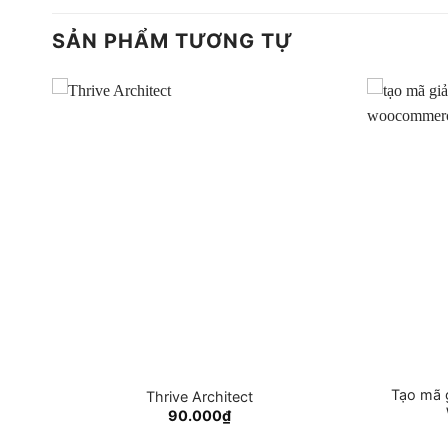
SẢN PHẨM TƯƠNG TỰ
Tạo mã g
ss
Thrive Architect
90.000
₫