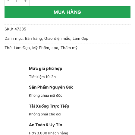
MUA HÀNG
SKU:
47335
Danh mục:
Bán hàng
,
Giao diện mẫu
,
Làm đẹp
Thẻ:
Làm Đẹp
,
Mỹ Phẩm
,
spa
,
Thẩm mỹ
Mức giá phù hợp
Tiết kiệm 10 lần
Sản Phẩm Nguyên Gốc
Không chứa mã độc
Tải Xuống Trực Tiếp
Không phải chờ đợi
An Toàn & Uy Tín
Hơn 3.000 khách hàng