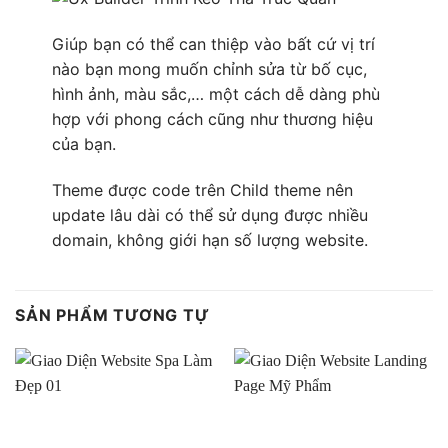
Giúp bạn có thể can thiệp vào bất cứ vị trí
nào bạn mong muốn chỉnh sửa từ bố cục,
hình ảnh, màu sắc,… một cách dễ dàng phù
hợp với phong cách cũng như thương hiệu
của bạn.
Theme được code trên Child theme nên
update lâu dài có thể sử dụng được nhiều
domain, không giới hạn số lượng website.
SẢN PHẨM TƯƠNG TỰ