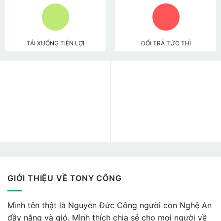
TẢI XUỐNG TIỆN LỢI
ĐỔI TRẢ TỨC THÌ
GIỚI THIỆU VỀ TONY CÔNG
Mình tên thật là Nguyễn Đức Công người con Nghệ An
đầy nắng và gió. Mình thích chia sẻ cho mọi người về