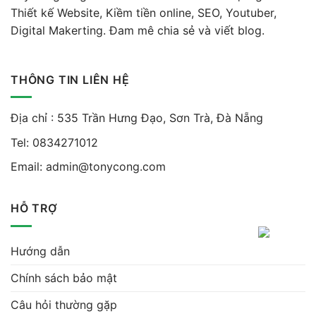
Thiết kế Website, Kiềm tiền online, SEO, Youtuber,
Digital Makerting. Đam mê chia sẻ và viết blog.
THÔNG TIN LIÊN HỆ
Địa chỉ : 535 Trần Hưng Đạo, Sơn Trà, Đà Nẵng
Tel:
0834271012
Email:
admin@tonycong.com
HỖ TRỢ
Hướng dẫn
Chính sách bảo mật
Câu hỏi thường gặp