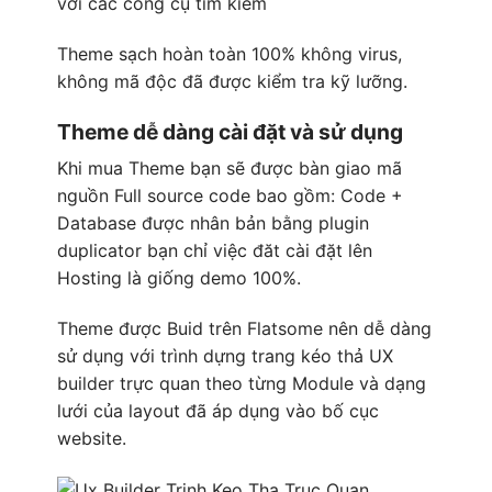
với các công cụ tìm kiếm
Theme sạch hoàn toàn 100% không virus,
không mã độc đã được kiểm tra kỹ lưỡng.
Theme dễ dàng cài đặt và sử dụng
Khi mua Theme bạn sẽ được bàn giao mã
nguồn Full source code bao gồm: Code +
Database được nhân bản bằng plugin
duplicator bạn chỉ việc đăt cài đặt lên
Hosting là giống demo 100%.
Theme được Buid trên
Flatsome
nên dễ dàng
sử dụng với trình dựng trang kéo thả
UX
builder
trực quan theo từng Module và dạng
lưới của layout đã áp dụng vào bố cục
website.